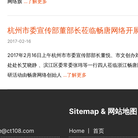
网络旗
...了解更多
杭州市委宣传部董部长莅临畅唐网络开
2017-02-16
2017年2月16日上午杭州市市委宣传部部长董悦、市文创
处处长艾晓静 、滨江区委常委张玮等一行四人莅临浙江畅
研活动由畅唐网络创始人
...了解更多
Sitemap & 网站地图
e@ct108.com
Home 丨 首页