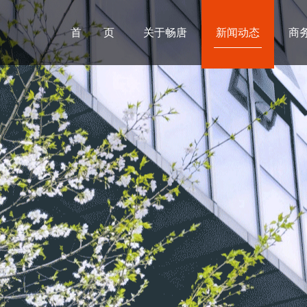
首 页
关于畅唐
新闻动态
商