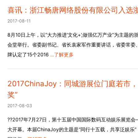
喜讯：浙江畅唐网络股份有限公司入选
2017-08-11
8月10日上午，以“大力推进‘文化+’,做强亿万产业”为主
会堂举行。省委副书记、省长袁家军作重要讲话，省委常委
牌认定了15个2016
...了解更多
2017ChinaJoy：同城游展位门庭若
奖”
2017-08-03
??2017年7月27日，第十五届中国国际数码互动娱乐展览会—
大开幕。本届ChinaJoy的主题是“同行十五载，共享泛娱