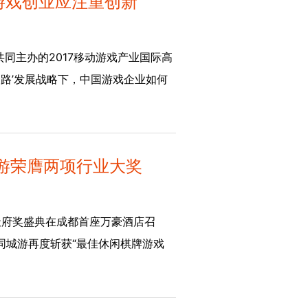
游戏创业应注重创新
共同主办的2017移动游戏产业国际高
一路’发展战略下，中国游戏企业如何
城游荣膺两项行业大奖
天府奖盛典在成都首座万豪酒店召
，同城游再度斩获“最佳休闲棋牌游戏