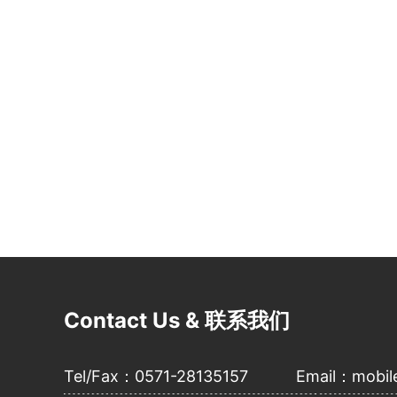
Contact Us & 联系我们
Tel/Fax：0571-28135157 Email：mobil